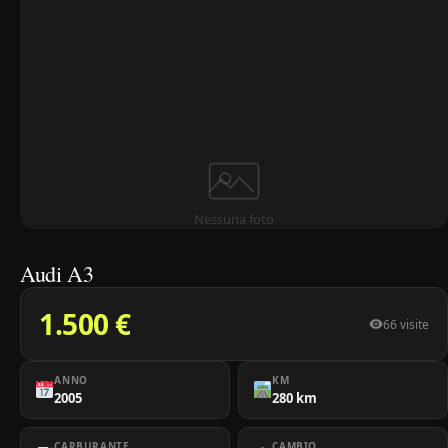
Nessuna foto
Audi A3
1.500 €
66 visite
ANNO
KM
2005
280 km
CARBURANTE
CAMBIO