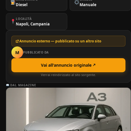
Diesel
Manuale
LOCALITÀ
Napoli, Campania
Annuncio esterno — pubblicato su un altro sito
M
PUBBLICATO DA
Vai all'annuncio originale
Verrai reindirizzato al sito sorgente.
DAL MAGAZINE