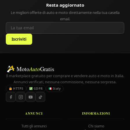
Resta aggiornato
Le migliori offerte di auto e moto direttamente nella tua casella
email.
Iscriviti
Moto
Auto
Gratis
Il marketplace gratuito per comprare e vendere auto e moto in Italia.
Annunci verificati, nessuna commissione, nessuna sorpresa.
HTTPS
GDPR
Italy
ANNUNCI
INFORMAZIONI
Tutti gli annunci
Chi siamo