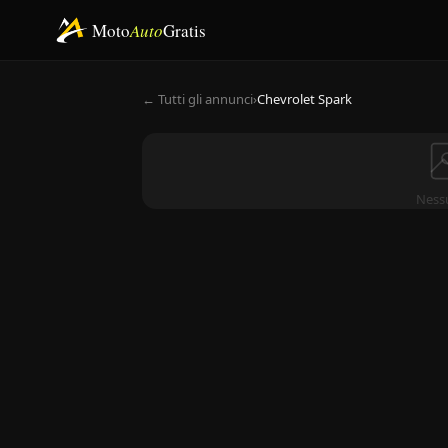
Moto
Auto
Gratis
← Tutti gli annunci
›
Chevrolet Spark
Ness