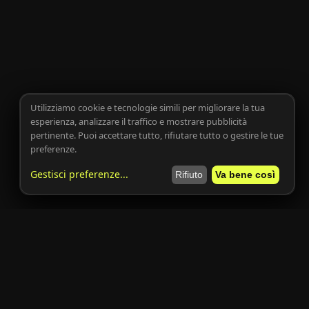
Utilizziamo cookie e tecnologie simili per migliorare la tua
esperienza, analizzare il traffico e mostrare pubblicità
pertinente. Puoi accettare tutto, rifiutare tutto o gestire le tue
preferenze.
Gestisci preferenze
...
Rifiuto
Va bene così