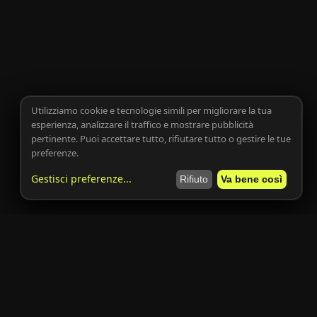
Utilizziamo cookie e tecnologie simili per migliorare la tua
esperienza, analizzare il traffico e mostrare pubblicità
pertinente. Puoi accettare tutto, rifiutare tutto o gestire le tue
preferenze.
Gestisci preferenze
...
Rifiuto
Va bene così