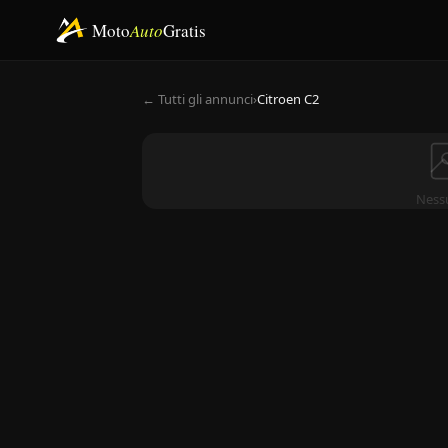
Moto
Auto
Gratis
← Tutti gli annunci
›
Citroen C2
Ness