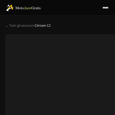
Moto
Auto
Gratis
← Tutti gli annunci
›
Citroen C2