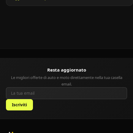
contenute e guida divertente. Ancora oggi è apprezzata come una
utilitaria d’epoca economica, ideale per chi cerca un’auto giovane,
agile e a basso costo di […]
Resta aggiornato
Le migliori offerte di auto e moto direttamente nella tua casella
email.
Iscriviti