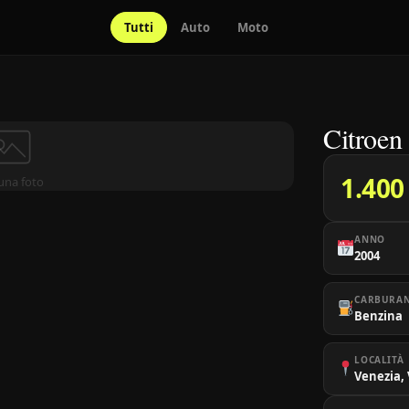
Tutti
Auto
Moto
Citroen
1.400
una foto
ANNO
2004
CARBURA
Benzina
LOCALITÀ
Venezia,