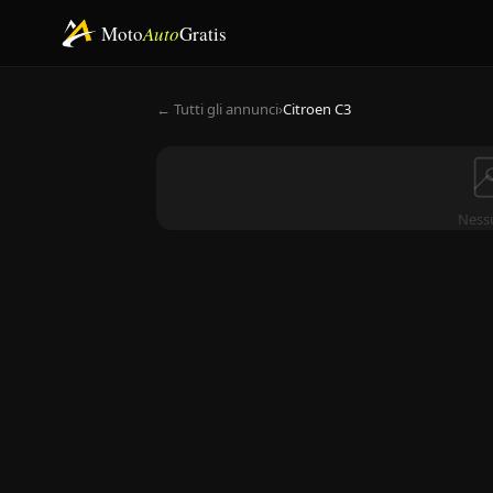
Moto
Auto
Gratis
← Tutti gli annunci
›
Citroen C3
Ness