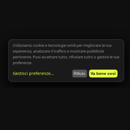
Utilizziamo cookie e tecnologie simili per migliorare la tua
esperienza, analizzare il traffico e mostrare pubblicità
pertinente. Puoi accettare tutto, rifiutare tutto o gestire le tue
preferenze.
Gestisci preferenze
...
Rifiuto
Va bene così