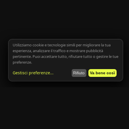
Utilizziamo cookie e tecnologie simili per migliorare la tua
esperienza, analizzare il traffico e mostrare pubblicità
pertinente. Puoi accettare tutto, rifiutare tutto o gestire le tue
preferenze.
Gestisci preferenze
...
Rifiuto
Va bene così