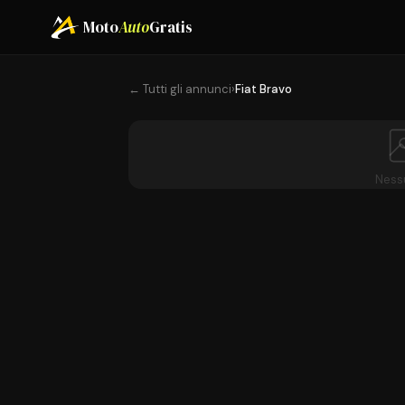
Moto
Auto
Gratis
← Tutti gli annunci
›
Fiat Bravo
Ness