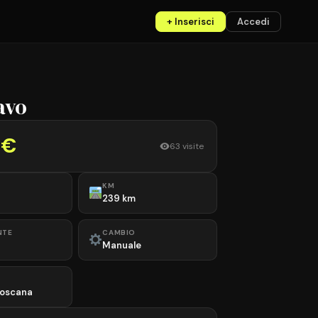
+ Inserisci
Accedi
avo
 €
63 visite
KM
239 km
NTE
CAMBIO
Manuale
Toscana