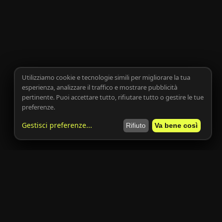
Utilizziamo cookie e tecnologie simili per migliorare la tua
esperienza, analizzare il traffico e mostrare pubblicità
pertinente. Puoi accettare tutto, rifiutare tutto o gestire le tue
preferenze.
Gestisci preferenze
...
Rifiuto
Va bene così