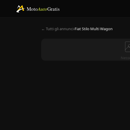
Moto
Auto
Gratis
← Tutti gli annunci
›
Fiat Stilo Multi Wagon
Ness