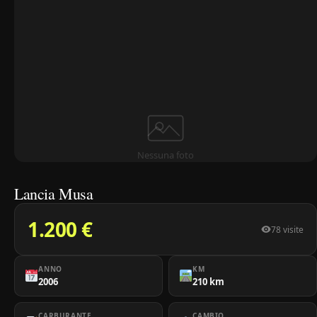
Nessuna foto
Lancia Musa
1.200 €
78 visite
ANNO
KM
2006
210 km
CARBURANTE
CAMBIO