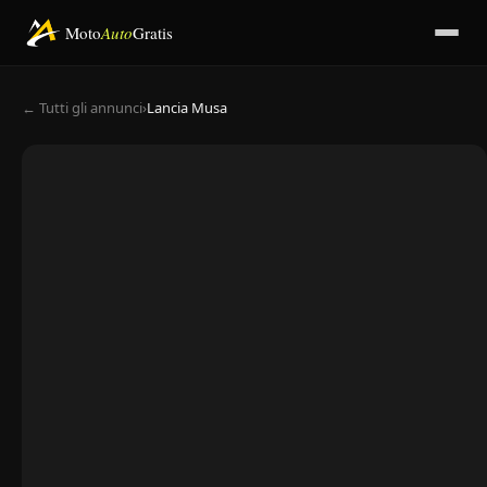
Moto
Auto
Gratis
← Tutti gli annunci
›
Lancia Musa