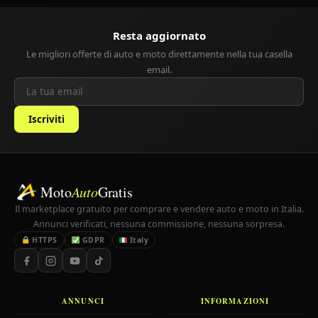
Resta aggiornato
Le migliori offerte di auto e moto direttamente nella tua casella
email.
Iscriviti
Moto
Auto
Gratis
Il marketplace gratuito per comprare e vendere auto e moto in Italia.
Annunci verificati, nessuna commissione, nessuna sorpresa.
HTTPS
GDPR
Italy
ANNUNCI
INFORMAZIONI