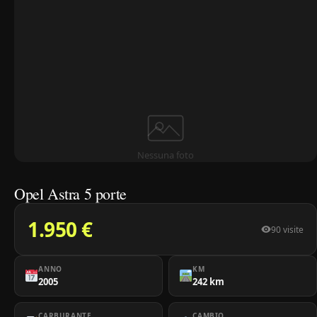
Nessuna foto
Opel Astra 5 porte
1.950 €
90 visite
ANNO
KM
2005
242 km
CARBURANTE
CAMBIO