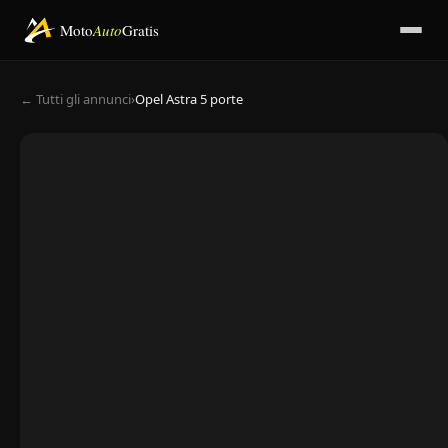
Moto
Auto
Gratis
← Tutti gli annunci
›
Opel Astra 5 porte