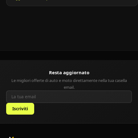
interna e costi contenuti. Ideale per la famiglia moderna, è un’auto
pensata per chi cerca spazio e versatilità senza spendere troppo.
Storia della Opel Meriva La Opel […]
Resta aggiornato
Le migliori offerte di auto e moto direttamente nella tua casella
email.
Iscriviti