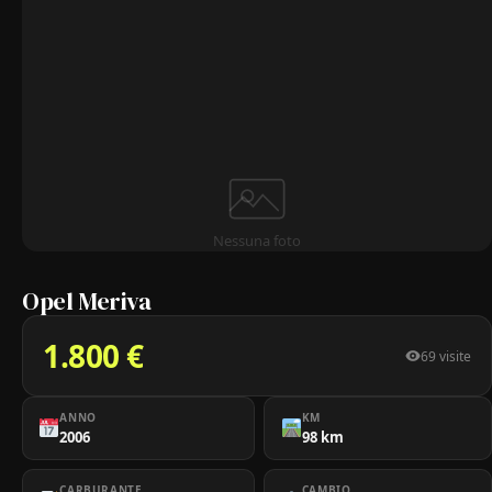
Nessuna foto
Opel Meriva
1.800 €
69 visite
ANNO
KM
2006
98 km
CARBURANTE
CAMBIO