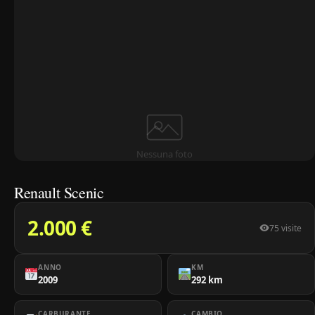
Nessuna foto
Renault Scenic
2.000 €
75 visite
ANNO
KM
2009
292 km
CARBURANTE
CAMBIO