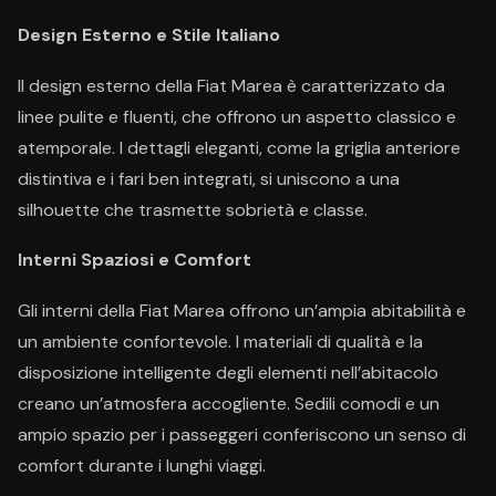
Design Esterno e Stile Italiano
Il design esterno della Fiat Marea è caratterizzato da
linee pulite e fluenti, che offrono un aspetto classico e
atemporale. I dettagli eleganti, come la griglia anteriore
distintiva e i fari ben integrati, si uniscono a una
silhouette che trasmette sobrietà e classe.
Interni Spaziosi e Comfort
Gli interni della Fiat Marea offrono un’ampia abitabilità e
un ambiente confortevole. I materiali di qualità e la
disposizione intelligente degli elementi nell’abitacolo
creano un’atmosfera accogliente. Sedili comodi e un
ampio spazio per i passeggeri conferiscono un senso di
comfort durante i lunghi viaggi.