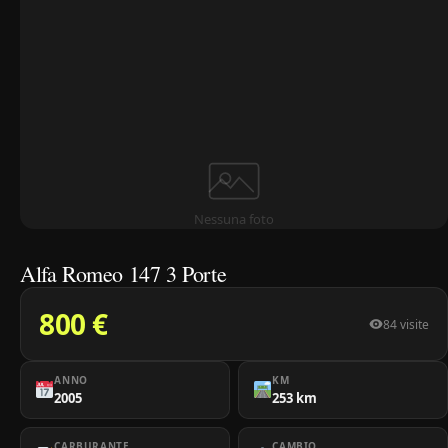
Nessuna foto
Alfa Romeo 147 3 Porte
800 €
84 visite
ANNO
KM
2005
253 km
CARBURANTE
CAMBIO