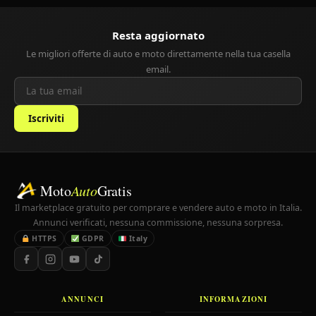
Resta aggiornato
Le migliori offerte di auto e moto direttamente nella tua casella
email.
Iscriviti
Moto
Auto
Gratis
Il marketplace gratuito per comprare e vendere auto e moto in Italia.
Annunci verificati, nessuna commissione, nessuna sorpresa.
HTTPS
GDPR
Italy
ANNUNCI
INFORMAZIONI