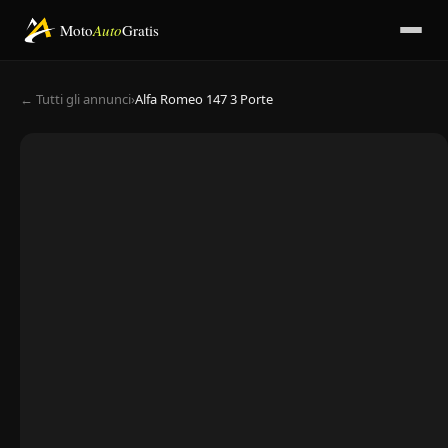
Moto
Auto
Gratis
← Tutti gli annunci
›
Alfa Romeo 147 3 Porte