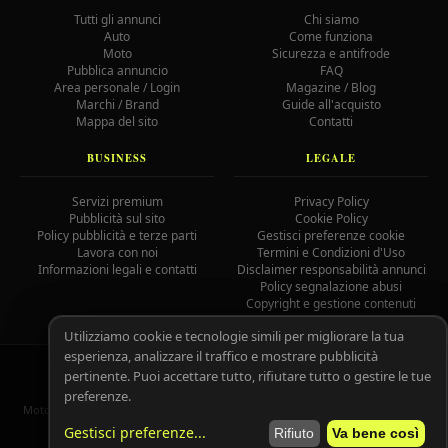
Tutti gli annunci
Chi siamo
Auto
Come funziona
Moto
Sicurezza e antifrode
Pubblica annuncio
FAQ
Area personale / Login
Magazine / Blog
Marchi / Brand
Guide all'acquisto
Mappa del sito
Contatti
BUSINESS
LEGALE
Servizi premium
Privacy Policy
Pubblicità sul sito
Cookie Policy
Policy pubblicità e terze parti
Gestisci preferenze cookie
Lavora con noi
Termini e Condizioni d'Uso
Informazioni legali e contatti
Disclaimer responsabilità annunci
Policy segnalazione abusi
Copyright e gestione contenuti
Utilizziamo cookie e tecnologie simili per migliorare la tua
esperienza, analizzare il traffico e mostrare pubblicità
© 2026 MotoAutoGratis.it — Tutti i diritti riservati —
IOCOS
GC
pertinente. Puoi accettare tutto, rifiutare tutto o gestire le tue
02758080804
preferenze.
MotoAutoGratis non è responsabile per il contenuto degli annunci pubblicati
dagli utenti registrati.
Leggi il disclaimer completo.
Gestisci preferenze
...
Rifiuto
Va bene così