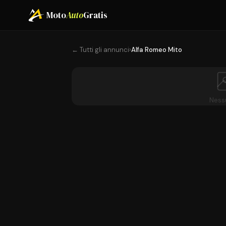
Moto
Auto
Gratis
← Tutti gli annunci
›
Alfa Romeo Mito
Ness