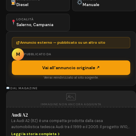
Diesel
Manuale
LOCALITÀ
Salerno, Campania
Annuncio esterno — pubblicato su un altro sito
M
PUBBLICATO DA
Vai all'annuncio originale
Verrai reindirizzato al sito sorgente.
DAL MAGAZINE
IMMAGINE NON ANCORA AGGIUNTA
Audi A2
La Audi A2 (8Z) è una compatta prodotta dalla casa
automobilistica tedesca Audi tra il 1999 e il 2005. Il progetto W10,
avviato nel 1996, propose l’uso massiccio dell’alluminio per la
Leggi la storia completa