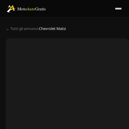
Moto
Auto
Gratis
← Tutti gli annunci
›
Chevrolet Matiz