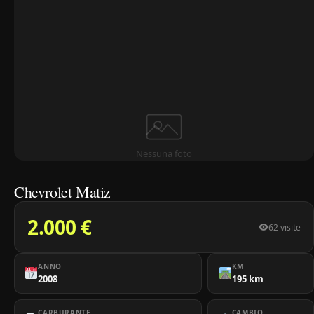
Nessuna foto
Chevrolet Matiz
2.000 €
62 visite
ANNO
KM
2008
195 km
CARBURANTE
CAMBIO