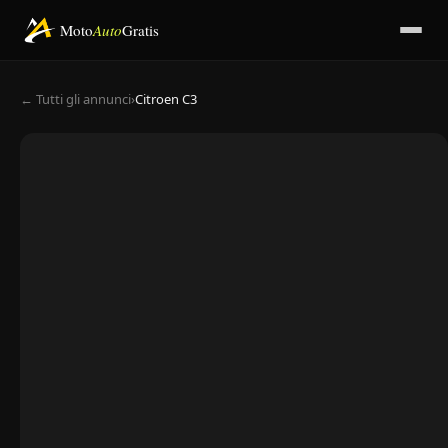
Moto
Auto
Gratis
← Tutti gli annunci
›
Citroen C3