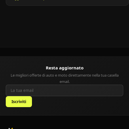
europeo. Grazie al suo stile originale, ai consumi contenuti e alla
buona dotazione tecnologica, è una scelta ideale per chi cerca
un’auto […]
Resta aggiornato
Le migliori offerte di auto e moto direttamente nella tua casella
email.
Iscriviti