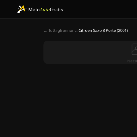
Moto
Auto
Gratis
← Tutti gli annunci
›
Citroen Saxo 3 Porte (2001)
Ness