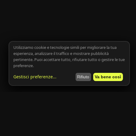
Utilizziamo cookie e tecnologie simili per migliorare la tua
esperienza, analizzare il traffico e mostrare pubblicità
pertinente. Puoi accettare tutto, rifiutare tutto o gestire le tue
preferenze.
Gestisci preferenze
...
Rifiuto
Va bene così