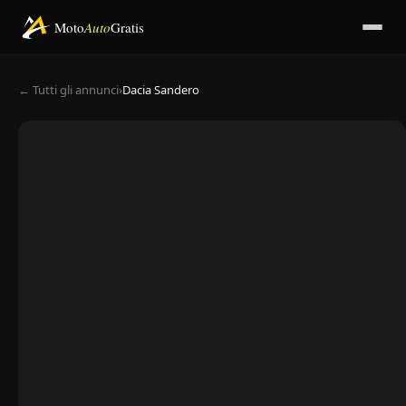
Moto
Auto
Gratis
← Tutti gli annunci
›
Dacia Sandero