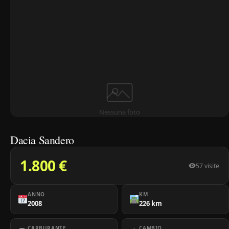
Nessuna foto
Dacia Sandero
1.800 €
57 visite
ANNO
KM
2008
226 km
CARBURANTE
CAMBIO