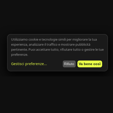
Utilizziamo cookie e tecnologie simili per migliorare la tua
esperienza, analizzare il traffico e mostrare pubblicità
pertinente. Puoi accettare tutto, rifiutare tutto o gestire le tue
preferenze.
Gestisci preferenze
...
Rifiuto
Va bene così