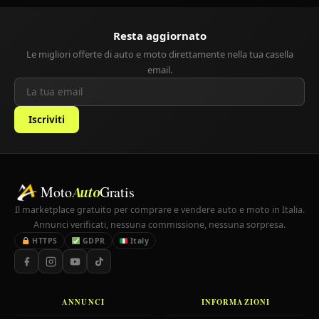
Resta aggiornato
Le migliori offerte di auto e moto direttamente nella tua casella
email.
Iscriviti
Moto
Auto
Gratis
Il marketplace gratuito per comprare e vendere auto e moto in Italia.
Annunci verificati, nessuna commissione, nessuna sorpresa.
HTTPS
GDPR
Italy
ANNUNCI
INFORMAZIONI