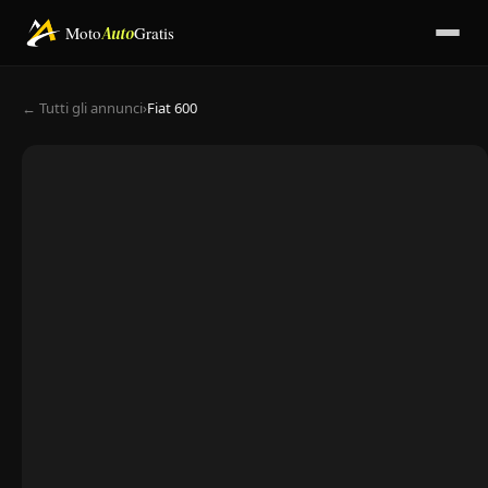
Moto
Auto
Gratis
← Tutti gli annunci
›
Fiat 600