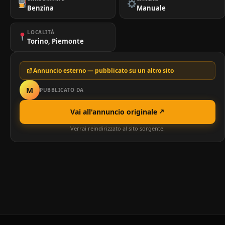
Benzina
Manuale
LOCALITÀ
Torino, Piemonte
Annuncio esterno — pubblicato su un altro sito
M
PUBBLICATO DA
Vai all'annuncio originale
Verrai reindirizzato al sito sorgente.