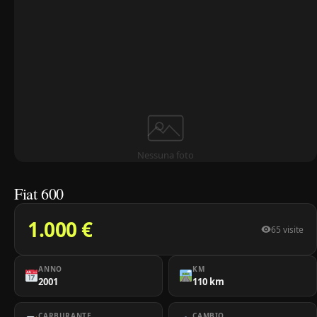
Nessuna foto
Fiat 600
1.000 €
65 visite
ANNO
KM
2001
110 km
CARBURANTE
CAMBIO