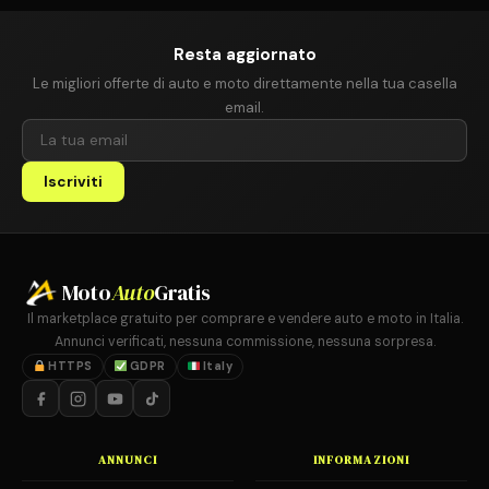
Resta aggiornato
Le migliori offerte di auto e moto direttamente nella tua casella
email.
Iscriviti
Moto
Auto
Gratis
Il marketplace gratuito per comprare e vendere auto e moto in Italia.
Annunci verificati, nessuna commissione, nessuna sorpresa.
HTTPS
GDPR
Italy
ANNUNCI
INFORMAZIONI