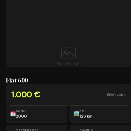
Nessuna foto
Fiat 600
1.000 €
80 visite
ANNO
KM
2000
126 km
CARBURANTE
CAMBIO