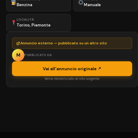
Benzina
Manuale
LOCALITÀ
Torino, Piemonte
Annuncio esterno — pubblicato su un altro sito
M
PUBBLICATO DA
Vai all'annuncio originale
Verrai reindirizzato al sito sorgente.