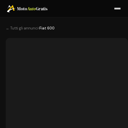
Moto
Auto
Gratis
← Tutti gli annunci
›
Fiat 600