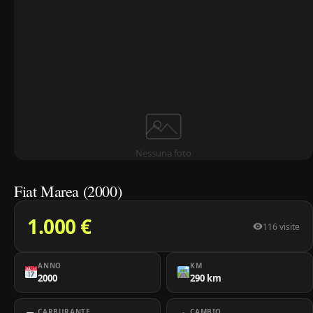
Nessuna foto
Fiat Marea (2000)
1.000 €
116 visite
ANNO
KM
2000
290 km
CARBURANTE
CAMBIO