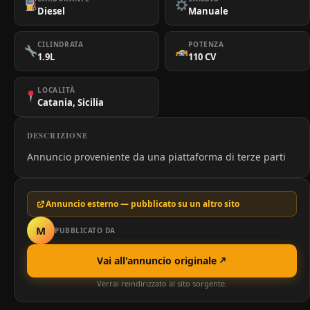
Diesel
Manuale
CILINDRATA
POTENZA
1.9L
110 CV
LOCALITÀ
Catania, Sicilia
DESCRIZIONE
Annuncio proveniente da una piattaforma di terze parti
Annuncio esterno — pubblicato su un altro sito
M
PUBBLICATO DA
Vai all'annuncio originale
Verrai reindirizzato al sito sorgente.