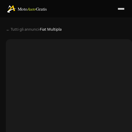
Moto
Auto
Gratis
← Tutti gli annunci
›
Fiat Multipla