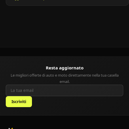
delle prime a venire in mente. Nonostante il suo design originale
(e spesso discusso), questa monovolume compatta ha
conquistato negli anni un pubblico fedele grazie alla […]
Resta aggiornato
Le migliori offerte di auto e moto direttamente nella tua casella
email.
Iscriviti