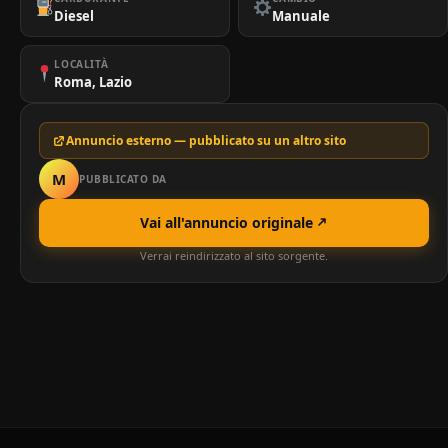
Diesel
Manuale
LOCALITÀ
Roma, Lazio
Annuncio esterno — pubblicato su un altro sito
M
PUBBLICATO DA
Vai all'annuncio originale
Verrai reindirizzato al sito sorgente.