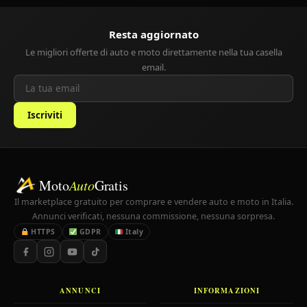
Resta aggiornato
Le migliori offerte di auto e moto direttamente nella tua casella
email.
Iscriviti
Moto
Auto
Gratis
Il marketplace gratuito per comprare e vendere auto e moto in Italia.
Annunci verificati, nessuna commissione, nessuna sorpresa.
HTTPS
GDPR
Italy
ANNUNCI
INFORMAZIONI