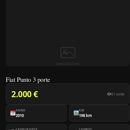
Nessuna foto
Fiat Punto 3 porte
2.000 €
61 visite
ANNO
KM
2010
198 km
CARBURANTE
CAMBIO