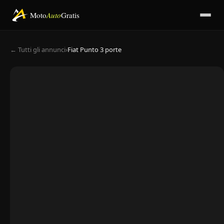
Moto
Auto
Gratis
← Tutti gli annunci
›
Fiat Punto 3 porte