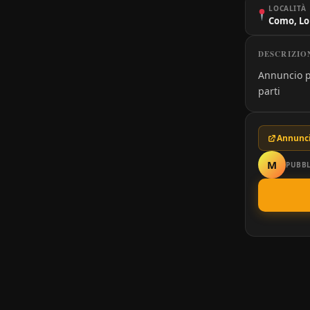
LOCALITÀ
Como, L
DESCRIZIO
Annuncio p
parti
Annunci
M
PUBBL