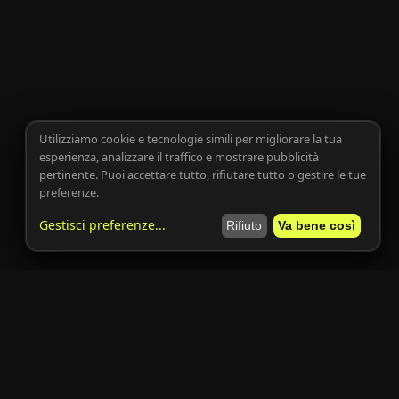
Utilizziamo cookie e tecnologie simili per migliorare la tua
esperienza, analizzare il traffico e mostrare pubblicità
pertinente. Puoi accettare tutto, rifiutare tutto o gestire le tue
preferenze.
Gestisci preferenze
...
Rifiuto
Va bene così