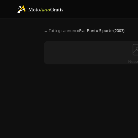
Moto
Auto
Gratis
← Tutti gli annunci
›
Fiat Punto 5 porte (2003)
Ness