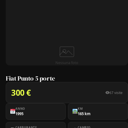
Nessuna foto
Fiat Punto 5 porte
300 €
67 visite
ANNO
KM
1995
165 km
CARBURANTE
CAMBIO