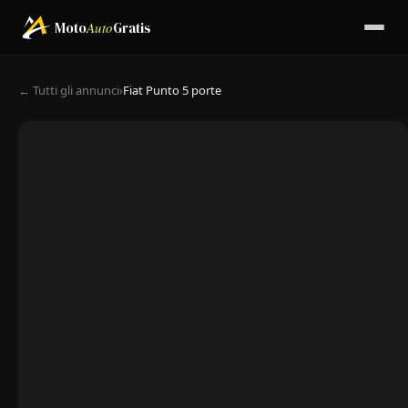
Moto
Auto
Gratis
← Tutti gli annunci
›
Fiat Punto 5 porte