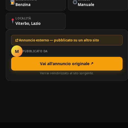
Benzina
Manuale
LOCALITÀ
Viterbo, Lazio
Annuncio esterno — pubblicato su un altro sito
M
PUBBLICATO DA
Vai all'annuncio originale
Verrai reindirizzato al sito sorgente.