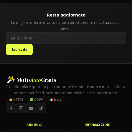
Resta aggiornato
Le migliori offerte di auto e moto direttamente nella tua casella
email.
Iscriviti
Moto
Auto
Gratis
Il marketplace gratuito per comprare e vendere auto e moto in Italia.
Annunci verificati, nessuna commissione, nessuna sorpresa.
HTTPS
GDPR
Italy
ANNUNCI
INFORMAZIONI