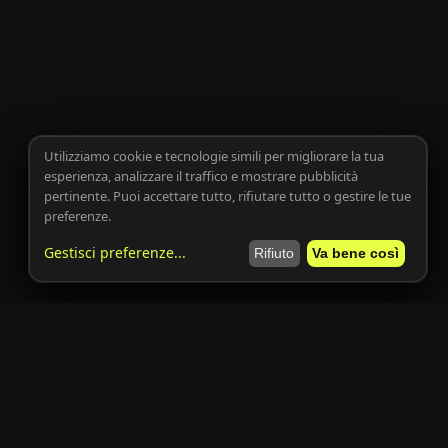
Utilizziamo cookie e tecnologie simili per migliorare la tua
esperienza, analizzare il traffico e mostrare pubblicità
pertinente. Puoi accettare tutto, rifiutare tutto o gestire le tue
preferenze.
Gestisci preferenze
...
Rifiuto
Va bene così