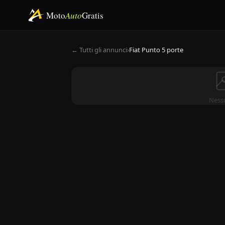
Moto
Auto
Gratis
← Tutti gli annunci
›
Fiat Punto 5 porte
Ness