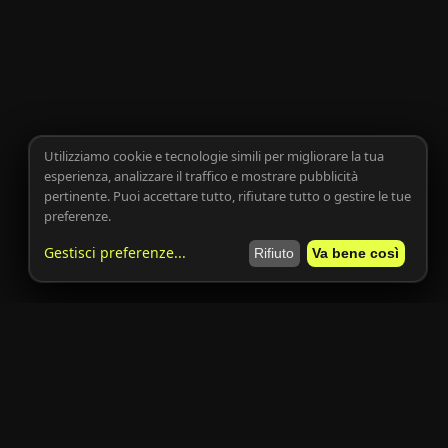
Utilizziamo cookie e tecnologie simili per migliorare la tua
esperienza, analizzare il traffico e mostrare pubblicità
pertinente. Puoi accettare tutto, rifiutare tutto o gestire le tue
preferenze.
Gestisci preferenze
...
Rifiuto
Va bene così