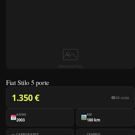
Nessuna foto
Fiat Stilo 5 porte
1.350 €
49 visite
ANNO
KM
2003
180 km
CARBURANTE
CAMBIO