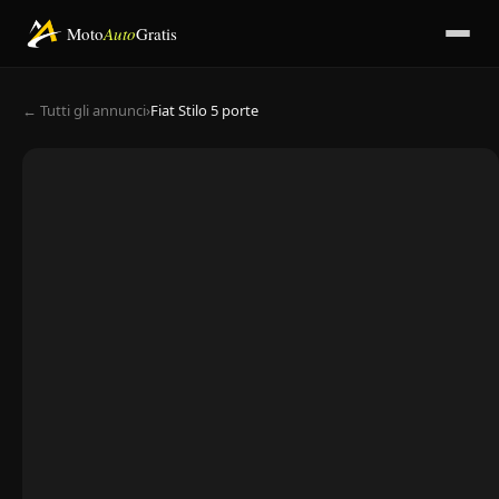
Moto
Auto
Gratis
← Tutti gli annunci
›
Fiat Stilo 5 porte