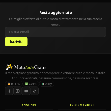
Resta aggiornato
Le migliori offerte di auto e moto direttamente nella tua casella
email.
Iscriviti
Moto
Auto
Gratis
Il marketplace gratuito per comprare e vendere auto e moto in Italia.
Annunci verificati, nessuna commissione, nessuna sorpresa.
HTTPS
GDPR
Italy
ANNUNCI
INFORMAZIONI