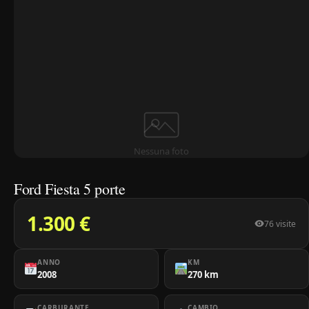
Nessuna foto
Ford Fiesta 5 porte
1.300 €
76 visite
ANNO
KM
2008
270 km
CARBURANTE
CAMBIO