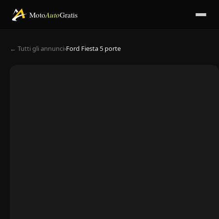
Moto
Auto
Gratis
← Tutti gli annunci
›
Ford Fiesta 5 porte