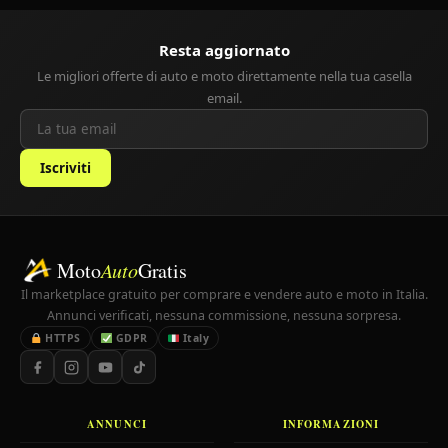
Resta aggiornato
Le migliori offerte di auto e moto direttamente nella tua casella
email.
Iscriviti
Moto
Auto
Gratis
Il marketplace gratuito per comprare e vendere auto e moto in Italia.
Annunci verificati, nessuna commissione, nessuna sorpresa.
HTTPS
GDPR
Italy
ANNUNCI
INFORMAZIONI