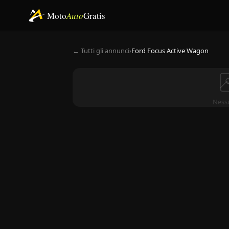
Moto
Auto
Gratis
← Tutti gli annunci
›
Ford Focus Active Wagon
Ness