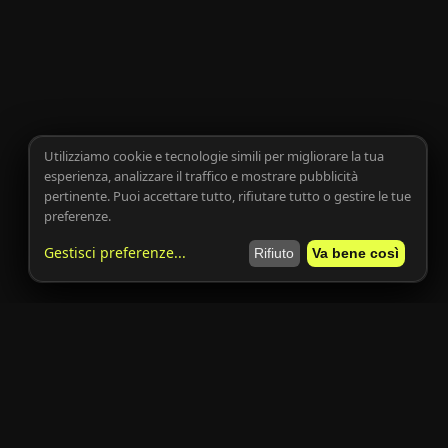
Utilizziamo cookie e tecnologie simili per migliorare la tua
esperienza, analizzare il traffico e mostrare pubblicità
pertinente. Puoi accettare tutto, rifiutare tutto o gestire le tue
preferenze.
Gestisci preferenze
...
Rifiuto
Va bene così