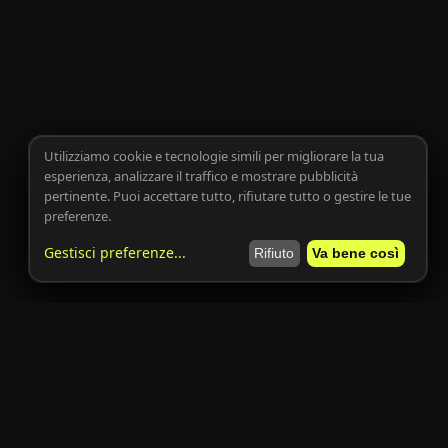
Utilizziamo cookie e tecnologie simili per migliorare la tua
esperienza, analizzare il traffico e mostrare pubblicità
pertinente. Puoi accettare tutto, rifiutare tutto o gestire le tue
preferenze.
Gestisci preferenze
...
Rifiuto
Va bene così