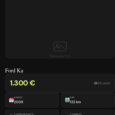
Nessuna foto
Ford Ka
1.300 €
65 visite
ANNO
KM
2005
122 km
CARBURANTE
CAMBIO