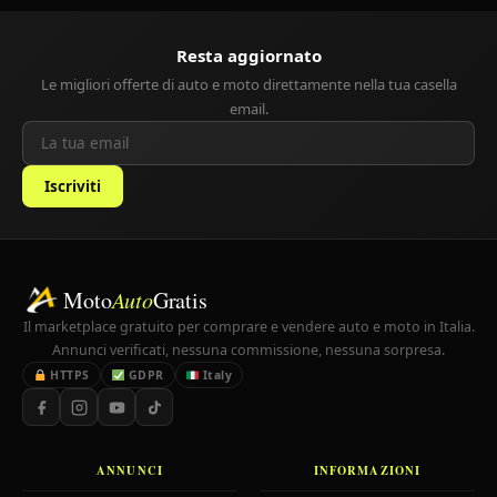
Resta aggiornato
Le migliori offerte di auto e moto direttamente nella tua casella
email.
Iscriviti
Moto
Auto
Gratis
Il marketplace gratuito per comprare e vendere auto e moto in Italia.
Annunci verificati, nessuna commissione, nessuna sorpresa.
HTTPS
GDPR
Italy
ANNUNCI
INFORMAZIONI