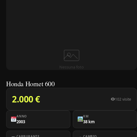
Nessuna foto
Honda Hornet 600
2.000 €
102 visite
ANNO
KM
2003
38 km
CARBURANTE
CAMBIO