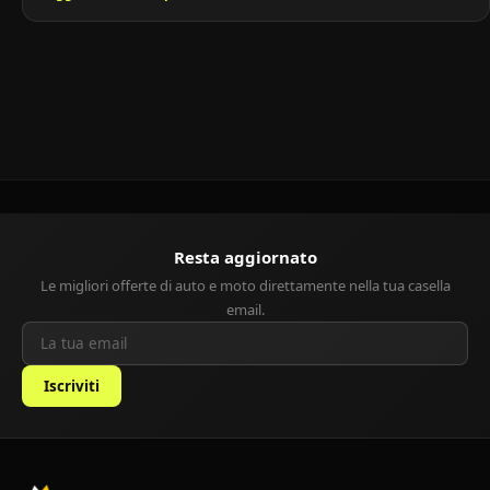
motori efficienti, consumi ridotti e interni funzionali, la Picanto è
perfetta per la città ma adatta anche a brevi spostamenti
extraurbani. Storia del modello Caratteristiche principali […]
Resta aggiornato
Le migliori offerte di auto e moto direttamente nella tua casella
email.
Iscriviti