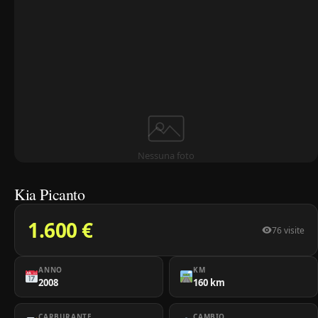
Nessuna foto
Kia Picanto
1.600 €
76 visite
ANNO
KM
2008
160 km
CARBURANTE
CAMBIO