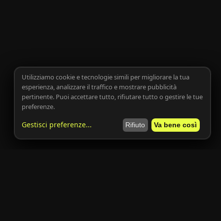
Utilizziamo cookie e tecnologie simili per migliorare la tua
esperienza, analizzare il traffico e mostrare pubblicità
pertinente. Puoi accettare tutto, rifiutare tutto o gestire le tue
preferenze.
Gestisci preferenze
...
Rifiuto
Va bene così