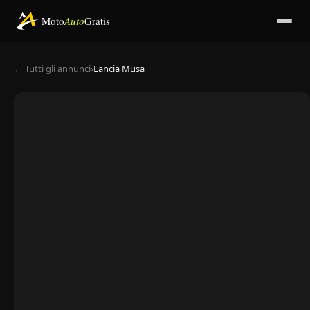
Moto
Auto
Gratis
← Tutti gli annunci
›
Lancia Musa