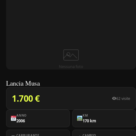
Nessuna foto
Lancia Musa
1.700 €
62 visite
ANNO
KM
2006
170 km
CARBURANTE
CAMBIO