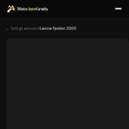
Moto
Auto
Gratis
← Tutti gli annunci
›
Lancia Ypsilon 2000