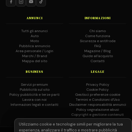
ANNUNCI
INFORMAZIONI
Tutti gli annunci
Chi siamo
Auto
Come funziona
Moto
Sicurezza e antifrode
Pubblica annuncio
FAQ
Area personale / Login
Magazine / Blog
Marchi / Brand
Guide all'acquisto
Mappa del sito
Contatti
BUSINESS
LEGALE
Servizi premium
Privacy Policy
Pubblicità sul sito
Cookie Policy
Policy pubblicità e terze parti
Gestisci preferenze cookie
Lavora con noi
Termini e Condizioni d'Uso
Informazioni legali e contatti
Disclaimer responsabilità annunci
Policy segnalazione abusi
Copyright e gestione contenuti
Utilizziamo cookie e tecnologie simili per migliorare la tua
esperienza, analizzare il traffico e mostrare pubblicità