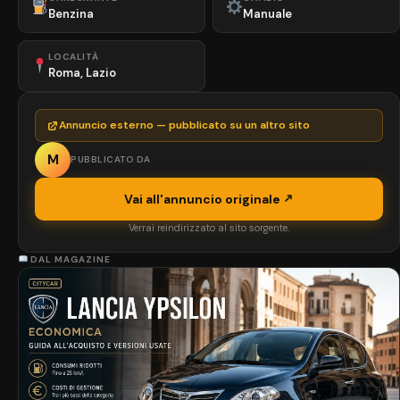
Benzina
Manuale
LOCALITÀ
Roma, Lazio
Annuncio esterno — pubblicato su un altro sito
M
PUBBLICATO DA
Vai all'annuncio originale
Verrai reindirizzato al sito sorgente.
DAL MAGAZINE