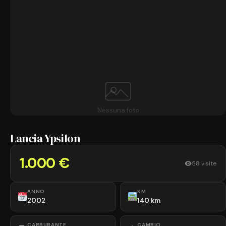
Nessuna foto
Lancia Ypsilon
1.000 €
58 visite
ANNO
KM
2002
140 km
CARBURANTE
CAMBIO