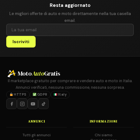
Resta aggiornato
Le migliori offerte di auto e moto direttamente nella tua casella
email.
Iscriviti
Moto
Auto
Gratis
Il marketplace gratuito per comprare e vendere auto e moto in Italia.
Annunci verificati, nessuna commissione, nessuna sorpresa.
HTTPS
GDPR
Italy
ANNUNCI
INFORMAZIONI
Tutti gli annunci
Chi siamo