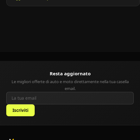
Freelander rappresenta il primo SUV compatto del marchio,
pensato per offrire versatilità, comfort e capacità fuoristrada
adeguate in un pacchetto più accessibile rispetto ai […]
Resta aggiornato
Le migliori offerte di auto e moto direttamente nella tua casella
email.
Iscriviti