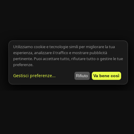
Utilizziamo cookie e tecnologie simili per migliorare la tua
esperienza, analizzare il traffico e mostrare pubblicità
pertinente. Puoi accettare tutto, rifiutare tutto o gestire le tue
preferenze.
Gestisci preferenze
...
Rifiuto
Va bene così