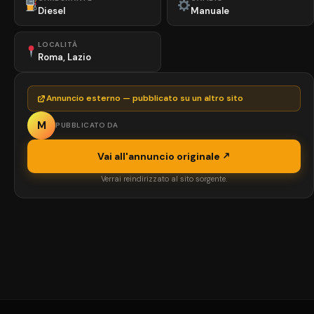
Diesel
Manuale
LOCALITÀ
Roma, Lazio
Annuncio esterno — pubblicato su un altro sito
M
PUBBLICATO DA
Vai all'annuncio originale
Verrai reindirizzato al sito sorgente.