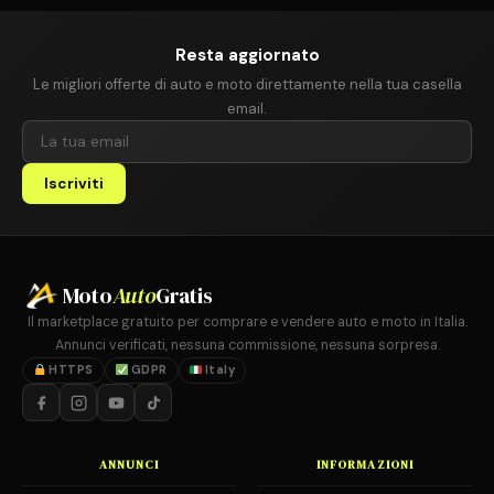
Resta aggiornato
Le migliori offerte di auto e moto direttamente nella tua casella
email.
Iscriviti
Moto
Auto
Gratis
Il marketplace gratuito per comprare e vendere auto e moto in Italia.
Annunci verificati, nessuna commissione, nessuna sorpresa.
HTTPS
GDPR
Italy
ANNUNCI
INFORMAZIONI