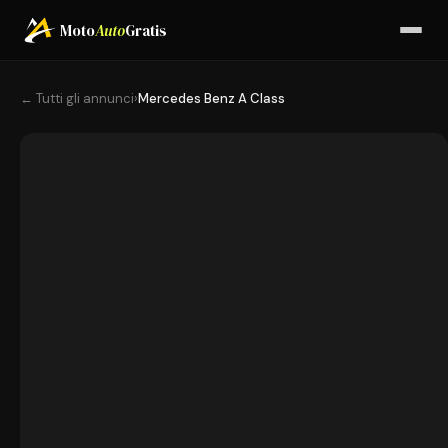
Moto
Auto
Gratis
← Tutti gli annunci
›
Mercedes Benz A Class