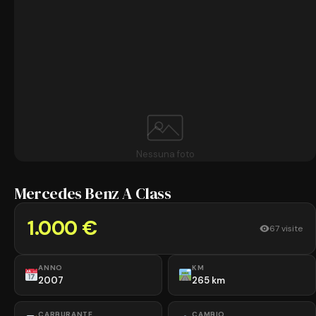
Nessuna foto
Mercedes Benz A Class
1.000 €
67 visite
ANNO
KM
2007
265 km
CARBURANTE
CAMBIO