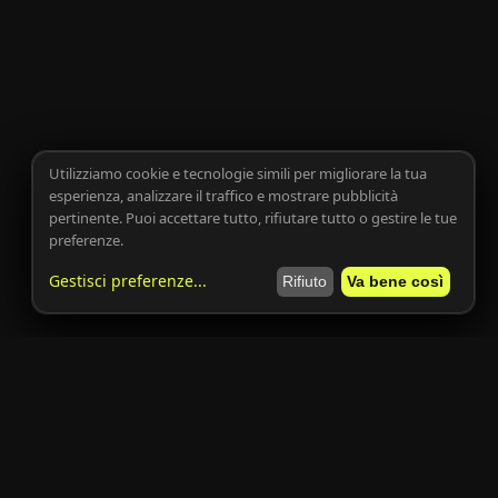
Utilizziamo cookie e tecnologie simili per migliorare la tua
esperienza, analizzare il traffico e mostrare pubblicità
pertinente. Puoi accettare tutto, rifiutare tutto o gestire le tue
preferenze.
Gestisci preferenze
...
Rifiuto
Va bene così