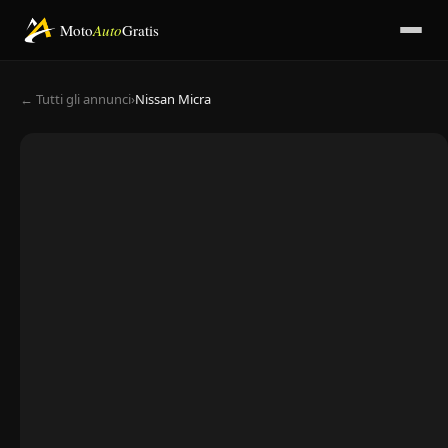
Moto
Auto
Gratis
← Tutti gli annunci
›
Nissan Micra