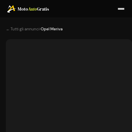
Moto
Auto
Gratis
← Tutti gli annunci
›
Opel Meriva