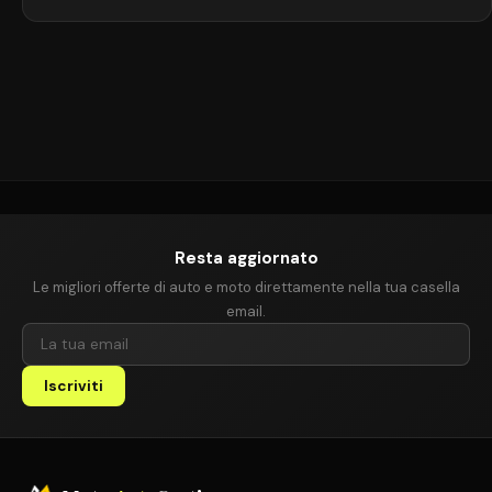
interna e costi contenuti. Ideale per la famiglia moderna, è un’auto
pensata per chi cerca spazio e versatilità senza spendere troppo.
Storia della Opel Meriva La Opel […]
Resta aggiornato
Le migliori offerte di auto e moto direttamente nella tua casella
email.
Iscriviti