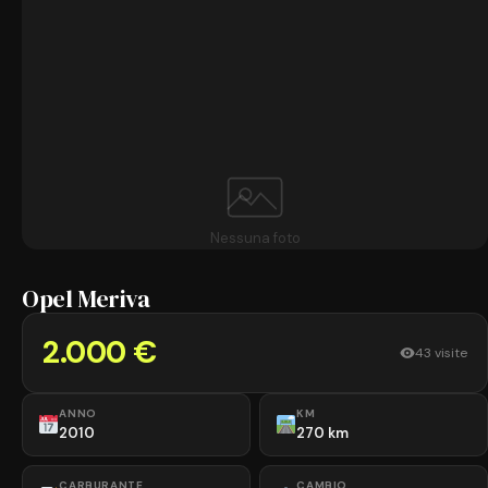
Nessuna foto
Opel Meriva
2.000 €
43 visite
ANNO
KM
2010
270 km
CARBURANTE
CAMBIO