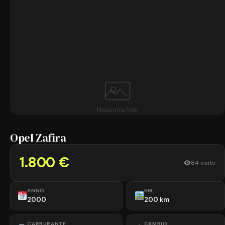
Nessuna foto
Opel Zafira
1.800 €
84 visite
ANNO
KM
2000
200 km
CARBURANTE
CAMBIO