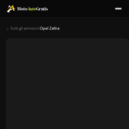
Moto
Auto
Gratis
← Tutti gli annunci
›
Opel Zafira