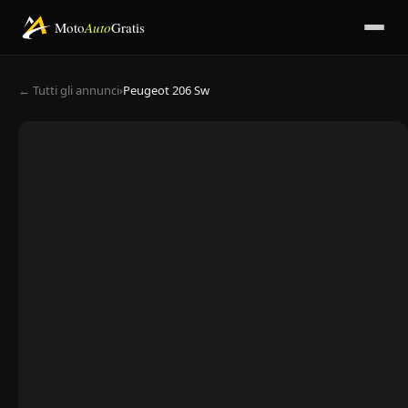
Moto
Auto
Gratis
← Tutti gli annunci
›
Peugeot 206 Sw