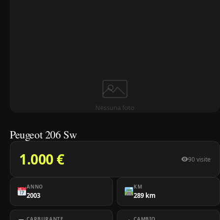
Nessuna foto
Peugeot 206 Sw
1.000 €
90 visite
ANNO
KM
2003
289 km
CARBURANTE
CAMBIO