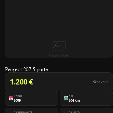
Nessuna foto
Peugeot 207 5 porte
1.200 €
58 visite
ANNO
KM
2009
204 km
CARBURANTE
CAMBIO