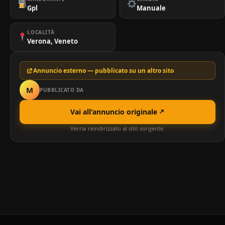
Gpl
Manuale
LOCALITÀ
Verona, Veneto
Annuncio esterno — pubblicato su un altro sito
M
PUBBLICATO DA
Vai all'annuncio originale
Verrai reindirizzato al sito sorgente.