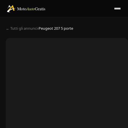
Moto
Auto
Gratis
← Tutti gli annunci
›
Peugeot 207 5 porte