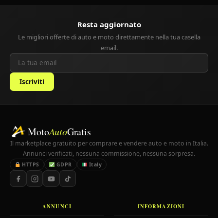
Resta aggiornato
Le migliori offerte di auto e moto direttamente nella tua casella
email.
Iscriviti
Moto
Auto
Gratis
Il marketplace gratuito per comprare e vendere auto e moto in Italia.
Annunci verificati, nessuna commissione, nessuna sorpresa.
HTTPS
GDPR
Italy
ANNUNCI
INFORMAZIONI